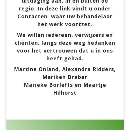
uitdaging aan, in en buiten de
regio.
In deze link vindt u onder
Contacten
waar uw behandelaar
het werk voortzet.
We willen iedereen, verwijzers en
cliënten, langs deze weg bedanken
voor het vertrouwen dat u in ons
heeft gehad.
Martine Onland, Alexandra Ridders,
Mariken Braber
Marieke Borleffs en Maartje
Hilhorst